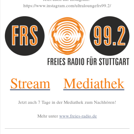
https://www.instagram.com/ultraloungefrs99.2/
Stream
Mediathek
Jetzt auch 7 Tage in der Mediathek zum Nachhören!
Mehr unter
www.freies-radio.de