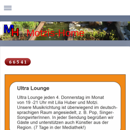
Motzis-Home